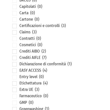
BRCGS
(0)
Capitolati
(0)
Carta
(0)
Cartone
(0)
Certificazioni e controlli
(3)
Claims
(3)
Contratti
(0)
Cosmetici
(0)
Crediti AIBO
(2)
Crediti AIFLE
(7)
Dichiarazione di conformità
(1)
EASY ACCESS
(4)
Entry level
(0)
Etichettatura
(4)
Extra UE
(3)
Farmaceutico
(0)
GMP
(0)
Greenwashing
(1)