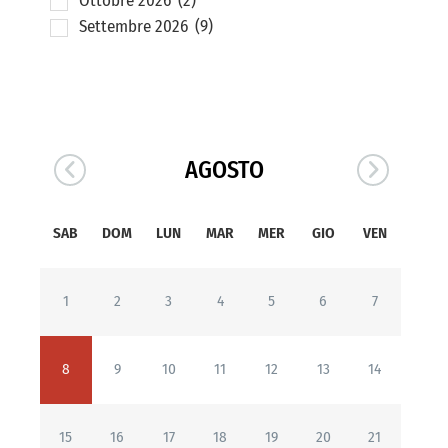
Ottobre 2026
(2)
Settembre 2026
(9)
AGOSTO
SAB
DOM
LUN
MAR
MER
GIO
VEN
1
2
3
4
5
6
7
8
9
10
11
12
13
14
15
16
17
18
19
20
21