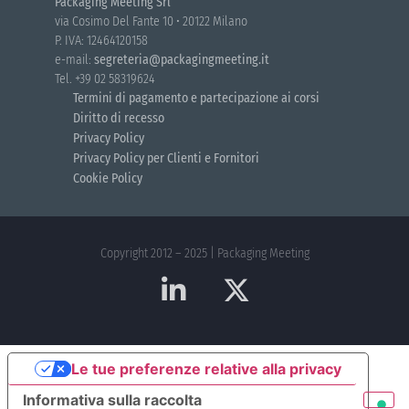
Packaging Meeting Srl
via Cosimo Del Fante 10 • 20122 Milano
P. IVA: 12464120158
e-mail:
segreteria@packagingmeeting.it
Tel. +39 02 58319624
Termini di pagamento e partecipazione ai corsi
Diritto di recesso
Privacy Policy
Privacy Policy per Clienti e Fornitori
Cookie Policy
Copyright 2012 – 2025 | Packaging Meeting
Le tue preferenze relative alla privacy
Informativa sulla raccolta