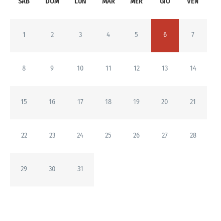
SAB
DOM
LUN
MAR
MER
GIO
VEN
1
2
3
4
5
6
7
8
9
10
11
12
13
14
15
16
17
18
19
20
21
22
23
24
25
26
27
28
29
30
31