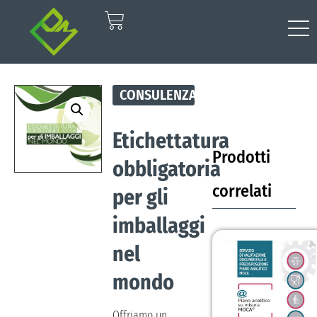
CONSULENZA
Etichettatura
Prodotti
obbligatoria
correlati
per gli
imballaggi
nel
mondo
Offriamo un