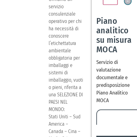
servizio
consulenziale
Piano
operativo per chi
analitico
ha necessità di
conoscere
su misura
l’etichettatura
MOCA
ambientale
obbligatoria per
Servizio di
imballaggi e
valutazione
sistemi di
documentale e
imballaggio, vuoti
predisposizione
o pieni, riferita a
Piano Analitico
una SELEZIONE DI
MOCA
PAESI NEL
MONDO:
Stati Uniti – Sud
America –
Canada – Cina –