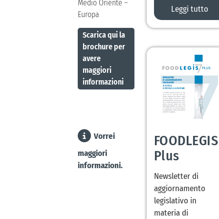
Medio Oriente –
Leggi tutto
Europa
Scarica qui la
brochure per
avere
maggiori
informazioni
Vorrei
FOODLEGIS
Plus
maggiori
informazioni.
Newsletter di
aggiornamento
legislativo in
materia di