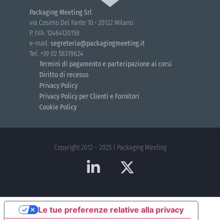
Packaging Meeting Srl
via Cosimo Del Fante 10 • 20122 Milano
P. IVA: 12464120158
e-mail:
segreteria@packagingmeeting.it
Tel. +39 02 58319624
Termini di pagamento e partecipazione ai corsi
Diritto di recesso
Privacy Policy
Privacy Policy per Clienti e Fornitori
Cookie Policy
Copyright 2012 – 2025 | Packaging Meeting
Le tue preferenze relative alla privacy