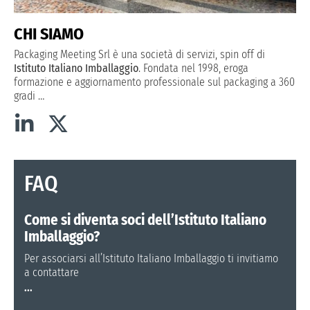
CHI SIAMO
Packaging Meeting Srl è una società di servizi, spin off di
Istituto Italiano Imballaggio
. Fondata nel 1998, eroga
formazione e aggiornamento professionale sul packaging a 360
gradi
…
FAQ
Come si diventa soci dell’Istituto Italiano
Imballaggio?
Per associarsi all’Istituto Italiano Imballaggio ti invitiamo
a contattare
...