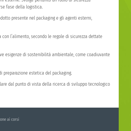
se fase della logistica.
odotto presente nel packaging e gli agenti esterni,
a con l’alimento, secondo le regole di sicurezza dettate
uove esigenze di sostenibilità ambientale, come coadiuvante
di preparazione estetica del packaging.
are dal punto di vista della ricerca di sviluppo tecnologico
one ai corsi