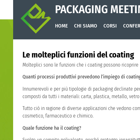
PACKAGING MEETI
HOME
CHI SIAMO
CORSI
CONFER
Le molteplici funzioni del coating
Molteplici sono le funzioni che i coating possono ricoprire 
Quanti processi produttivi prevedono l’impiego di coatin
Innumerevoli e per più tipologie di packaging declinate per 
composti da tutti i materiali: carta, plastica, metallo, vetro
Tutto ciò in ragione di diverse applicazioni che vedono com
cosmetico, farmaceutico e chimico.
Quale funzione ha il coating?
Svolge un compito polivalente, perché protegge innanzitutto