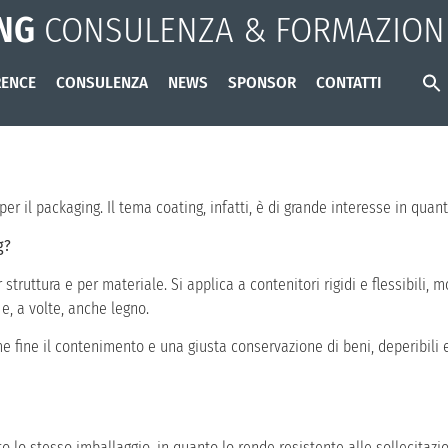
NG
CONSULENZA & FORMAZION
ENCE
CONSULENZA
NEWS
SPONSOR
CONTATTI
per il packaging. Il tema coating, infatti, è di grande interesse in quan
g?
struttura e per materiale. Si applica a contenitori rigidi e flessibili,
 e, a volte, anche legno.
e fine il contenimento e una giusta conservazione di beni, deperibili e 
 lo stesso imballaggio, in quanto lo rende resistente alle sollecitazio